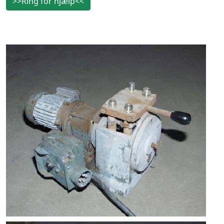
>>Ring for hjælp<<