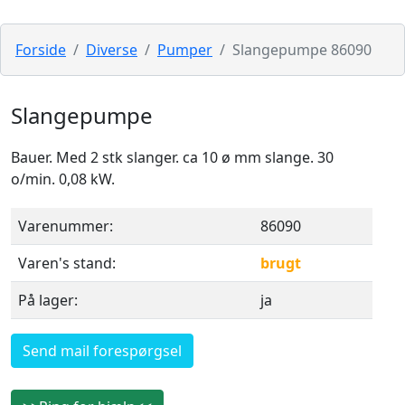
Forside
Diverse
Pumper
Slangepumpe 86090
Slangepumpe
Bauer. Med 2 stk slanger. ca 10 ø mm slange. 30
o/min. 0,08 kW.
Varenummer:
86090
Varen's stand:
brugt
På lager:
ja
Send mail forespørgsel