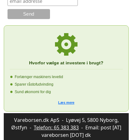
Hvorfor vælge at investere i brugt?
Forlænger maskiners levetid
Sparer råstofudvinding
Sund økonomi for dig
Læs mere
Vareborsen.dk ApS - Lyøvej 5, 5800 Nyborg,
Østfyn -
Telefon: 65 383 383
- Email: post [AT]
vareborsen [DOT] dk