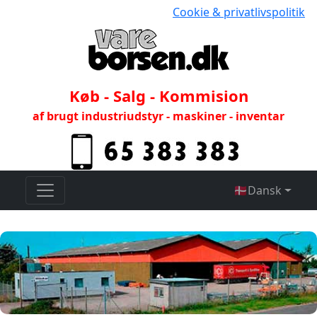
Cookie & privatlivspolitik
Køb - Salg - Kommision
af brugt industriudstyr - maskiner - inventar
🇩🇰
Dansk