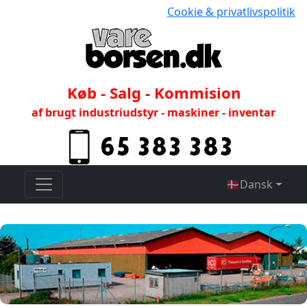
Cookie & privatlivspolitik
Køb - Salg - Kommision
af brugt industriudstyr - maskiner - inventar
🇩🇰
Dansk