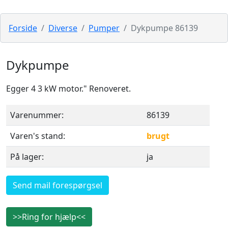
Forside
Diverse
Pumper
Dykpumpe 86139
Dykpumpe
Egger 4 3 kW motor." Renoveret.
Varenummer:
86139
Varen's stand:
brugt
På lager:
ja
Send mail forespørgsel
>>Ring for hjælp<<