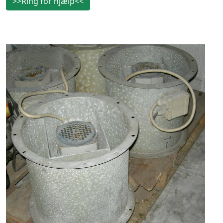
>>Ring for hjælp<<