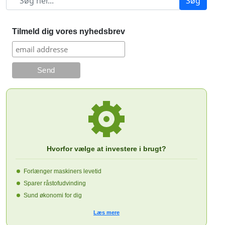
Søg
Tilmeld dig vores nyhedsbrev
Hvorfor vælge at investere i brugt?
Forlænger maskiners levetid
Sparer råstofudvinding
Sund økonomi for dig
Læs mere