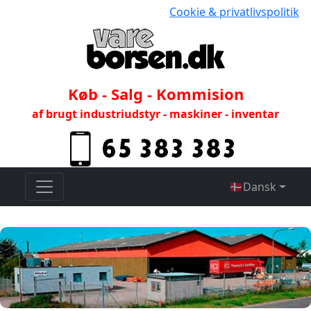
Cookie & privatlivspolitik
Køb - Salg - Kommision
af brugt industriudstyr - maskiner - inventar
🇩🇰
Dansk