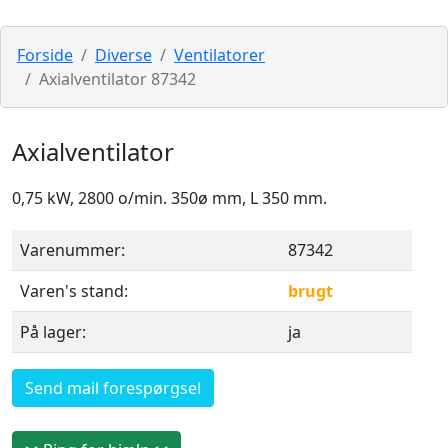
Forside
Diverse
Ventilatorer
Axialventilator 87342
Axialventilator
0,75 kW, 2800 o/min. 350ø mm, L 350 mm.
Varenummer:
87342
Varen's stand:
brugt
På lager:
ja
Send mail forespørgsel