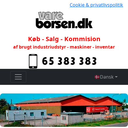
Cookie & privatlivspolitik
Køb - Salg - Kommision
af brugt industriudstyr - maskiner - inventar
🇩🇰
Dansk