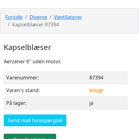
Forside
Diverse
Ventilatorer
Kapselblæser 87394
Kapselblæser
Aerzener 6" uden motor.
Varenummer:
87394
Varen's stand:
brugt
På lager:
ja
Send mail forespørgsel