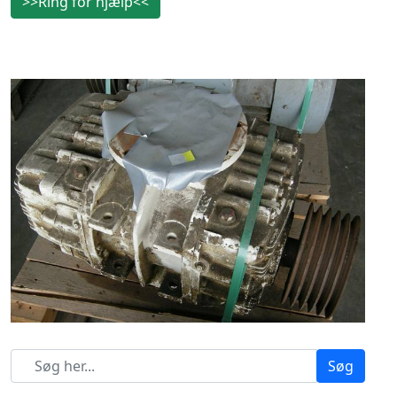
>>Ring for hjælp<<
Søg