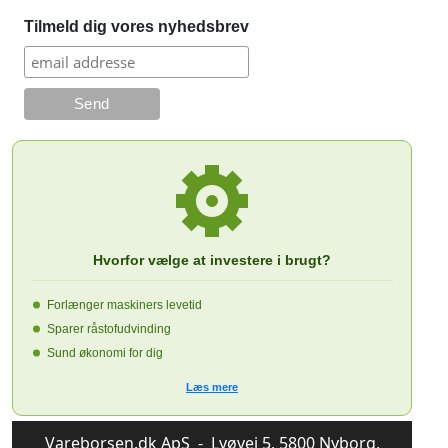
Tilmeld dig vores nyhedsbrev
Hvorfor vælge at investere i brugt?
Forlænger maskiners levetid
Sparer råstofudvinding
Sund økonomi for dig
Læs mere
Vareborsen.dk ApS - Lyøvej 5, 5800 Nyborg,