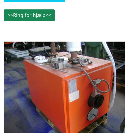
>>Ring for hjælp<<