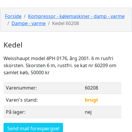
Forside
Kompressor - kølemaskiner - damp - varme
Dampe - varme
Kedel 60208
Kedel
Weisshaupt model 4PH 0176, årg 2001. 6 m rusfri
skorsten. Skorsten 6 m, rustfri. se kat nr 60209 om
samlet køb, 50000 kr
Varenummer:
60208
Varen's stand:
brugt
På lager:
nej
Send mail forespørgsel