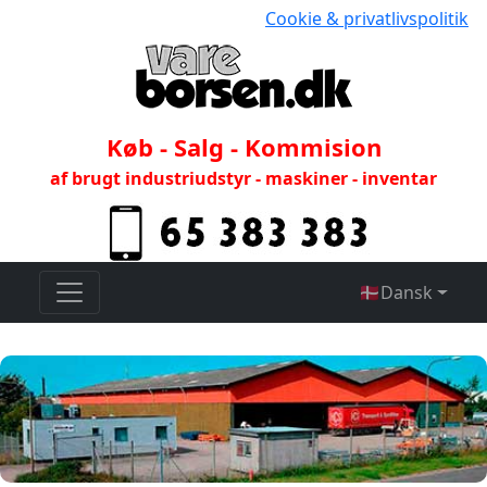
Cookie & privatlivspolitik
Køb - Salg - Kommision
af brugt industriudstyr - maskiner - inventar
🇩🇰
Dansk