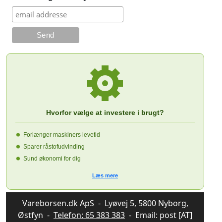
Hvorfor vælge at investere i brugt?
Forlænger maskiners levetid
Sparer råstofudvinding
Sund økonomi for dig
Læs mere
Vareborsen.dk ApS - Lyøvej 5, 5800 Nyborg,
Østfyn -
Telefon: 65 383 383
- Email: post [AT]