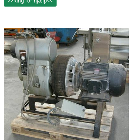
>>Ring for hjælp<<