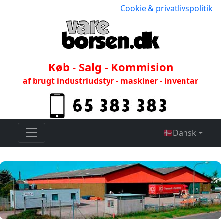
Cookie & privatlivspolitik
Køb - Salg - Kommision
af brugt industriudstyr - maskiner - inventar
🇩🇰
Dansk