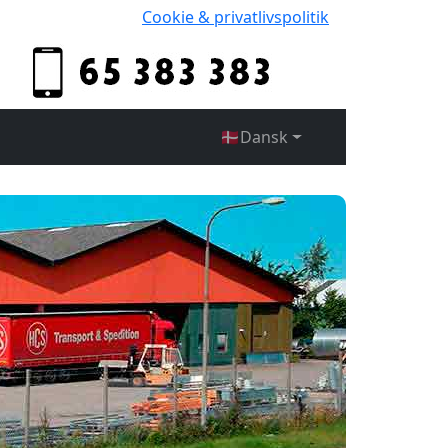
Cookie & privatlivspolitik
🇩🇰
Dansk