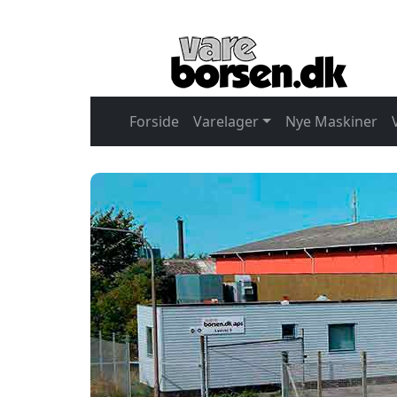
Forside
Varelager
Nye Maskiner