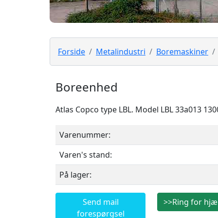
Forside
Metalindustri
Boremaskiner
Boreenhed
Atlas Copco type LBL. Model LBL 33a013 1300 
Varenummer:
Varen's stand:
På lager:
Send mail
>>Ring for hjæ
forespørgsel