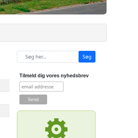
Søg
Tilmeld dig vores nyhedsbrev