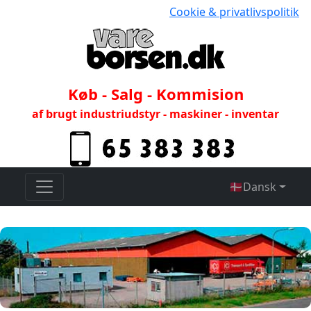
Cookie & privatlivspolitik
Køb - Salg - Kommision
af brugt industriudstyr - maskiner - inventar
🇩🇰
Dansk