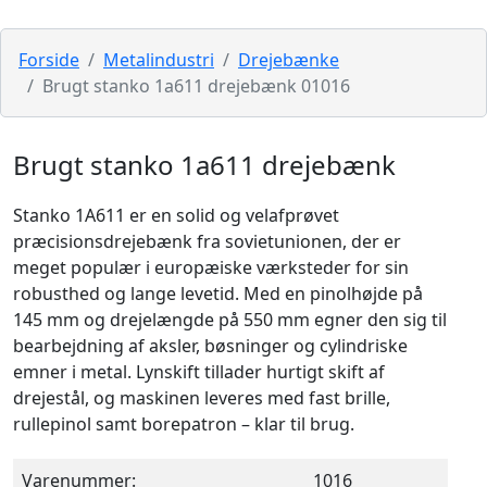
Forside
Metalindustri
Drejebænke
Brugt stanko 1a611 drejebænk 01016
Brugt stanko 1a611 drejebænk
Stanko 1A611 er en solid og velafprøvet
præcisionsdrejebænk fra sovietunionen, der er
meget populær i europæiske værksteder for sin
robusthed og lange levetid. Med en pinolhøjde på
145 mm og drejelængde på 550 mm egner den sig til
bearbejdning af aksler, bøsninger og cylindriske
emner i metal. Lynskift tillader hurtigt skift af
drejestål, og maskinen leveres med fast brille,
rullepinol samt borepatron – klar til brug.
Varenummer:
1016