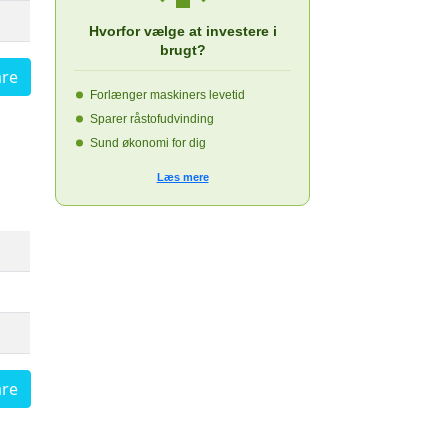
Hvorfor vælge at investere i
brugt?
are
Forlænger maskiners levetid
Sparer råstofudvinding
Sund økonomi for dig
Læs mere
are