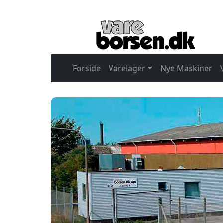
Forside
Varelager
Nye Maskiner