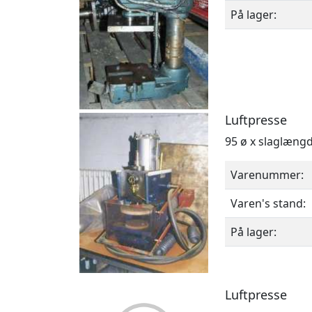
På lager:
Luftpresse
95 ø x slaglæng
Varenummer:
Varen's stand:
På lager:
Luftpresse