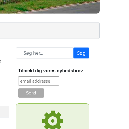
Søg
s
Tilmeld dig vores nyhedsbrev