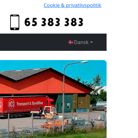
Cookie & privatlivspolitik
🇩🇰
Dansk