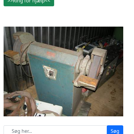
>>Ring for hjælp<<
Søg