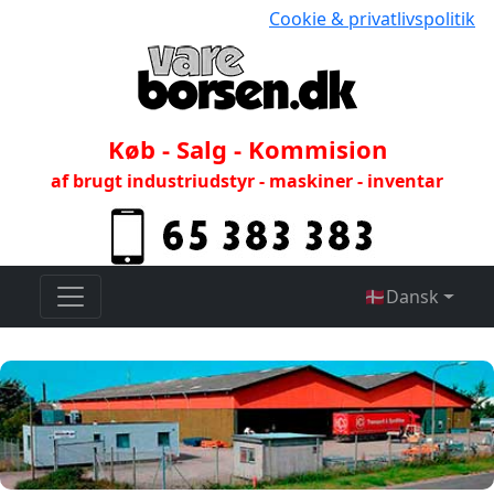
Cookie & privatlivspolitik
Køb - Salg - Kommision
af brugt industriudstyr - maskiner - inventar
🇩🇰
Dansk