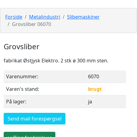
Forside
Metalindustri
Slibemaskiner
Grovsliber 06070
Grovsliber
fabrikat Østjysk Elektro. 2 stk ø 300 mm sten.
Varenummer:
6070
Varen's stand:
brugt
På lager:
ja
Send mail forespørgsel