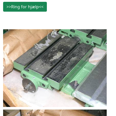
>>Ring for hjælp<<