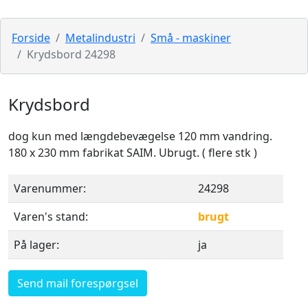
Forside
Metalindustri
Små - maskiner
Krydsbord 24298
Krydsbord
dog kun med længdebevægelse 120 mm vandring.
180 x 230 mm fabrikat SAIM. Ubrugt. ( flere stk )
Varenummer:
24298
Varen's stand:
brugt
På lager:
ja
Send mail forespørgsel