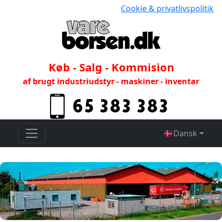
Cookie & privatlivspolitik
Køb - Salg - Kommision
af brugt industriudstyr - maskiner - inventar
🇩🇰
Dansk