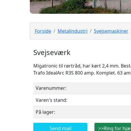
Forside
Metalindustri
Svejsemaskiner
Svejseværk
Migatronic til rørtråd, har kørt 2,4 mm. Be
Trafo IdealArc R3S 800 amp. Komplet. 63 a
Varenummer:
Varen's stand:
På lager:
Send mail
>>Ring for hjæ