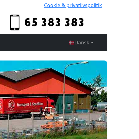
Cookie & privatlivspolitik
🇩🇰
Dansk