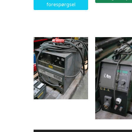
forespørgsel