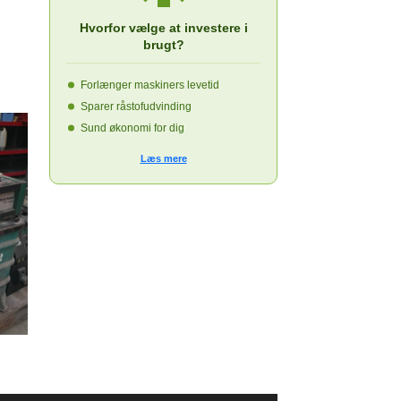
Hvorfor vælge at investere i
brugt?
Forlænger maskiners levetid
Sparer råstofudvinding
Sund økonomi for dig
Læs mere