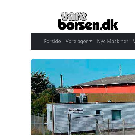
Forside
Varelager
Nye Maskiner