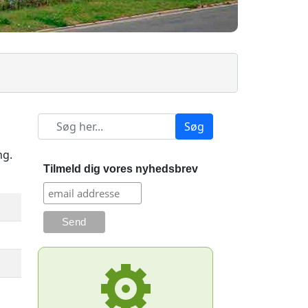
Søg
ng.
Tilmeld dig vores nyhedsbrev