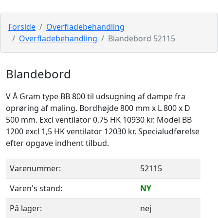
Forside
Overfladebehandling
Overfladebehandling
Blandebord 52115
Blandebord
V Å Gram type BB 800 til udsugning af dampe fra
oprøring af maling. Bordhøjde 800 mm x L 800 x D
500 mm. Excl ventilator 0,75 HK 10930 kr. Model BB
1200 excl 1,5 HK ventilator 12030 kr. Specialudførelse
efter opgave indhent tilbud.
Varenummer:
52115
Varen's stand:
NY
På lager:
nej