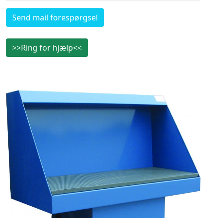
Send mail forespørgsel
>>Ring for hjælp<<