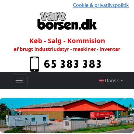
Cookie & privatlivspolitik
Køb - Salg - Kommision
af brugt industriudstyr - maskiner - inventar
🇩🇰
Dansk