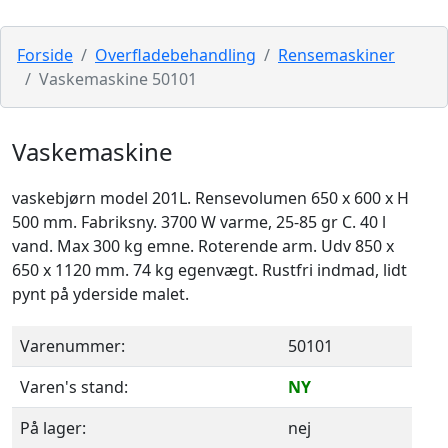
Forside
Overfladebehandling
Rensemaskiner
Vaskemaskine 50101
Vaskemaskine
vaskebjørn model 201L. Rensevolumen 650 x 600 x H
500 mm. Fabriksny. 3700 W varme, 25-85 gr C. 40 l
vand. Max 300 kg emne. Roterende arm. Udv 850 x
650 x 1120 mm. 74 kg egenvægt. Rustfri indmad, lidt
pynt på yderside malet.
Varenummer:
50101
Varen's stand:
NY
På lager:
nej