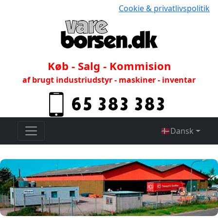
Cookie & privatlivspolitik
Køb - Salg - Kommision
af brugt industriudstyr - maskiner - inventar
🇩🇰
Dansk