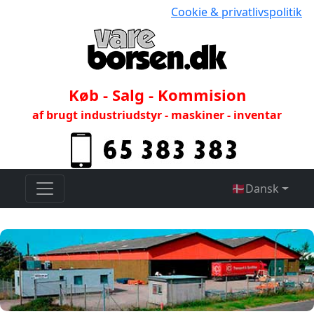
Cookie & privatlivspolitik
Køb - Salg - Kommision
af brugt industriudstyr - maskiner - inventar
🇩🇰
Dansk