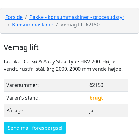
Forside
Pakke - konsummaskiner - procesudstyr
Konsummaskiner
Vemag lift 62150
Vemag lift
fabrikat Carsø & Aaby Staal type HKV 200. Højre
vendt, rustfri stål, årg 2000. 2000 mm vende højde.
Varenummer:
62150
Varen's stand:
brugt
På lager:
ja
Send mail forespørgsel