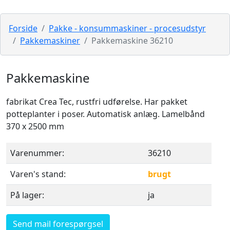
Forside
Pakke - konsummaskiner - procesudstyr
Pakkemaskiner
Pakkemaskine 36210
Pakkemaskine
fabrikat Crea Tec, rustfri udførelse. Har pakket
potteplanter i poser. Automatisk anlæg. Lamelbånd
370 x 2500 mm
Varenummer:
36210
Varen's stand:
brugt
På lager:
ja
Send mail forespørgsel