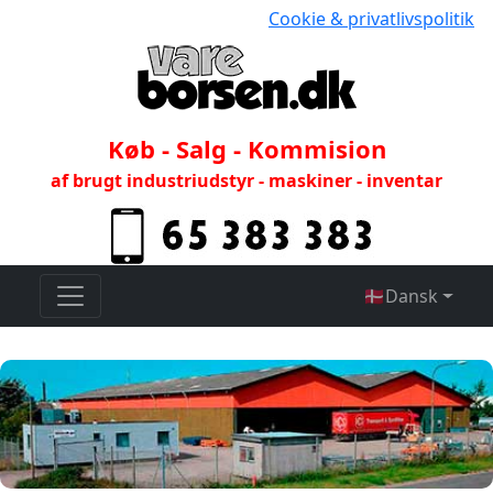
Cookie & privatlivspolitik
Køb - Salg - Kommision
af brugt industriudstyr - maskiner - inventar
🇩🇰
Dansk