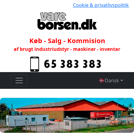
Cookie & privatlivspolitik
Køb - Salg - Kommision
af brugt industriudstyr - maskiner - inventar
🇩🇰
Dansk