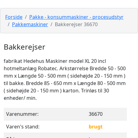
Forside
Pakke - konsummaskiner - procesudstyr
Pakkemaskiner
Bakkerejser 36670
Bakkerejser
fabrikat Hedehus Maskiner model XL 20 incl
hotmeltanlæg Robatec. Arkstørrelse Bredde 50 - 500
mm x Længde 50 - 500 mm ( sidehøjde 20 - 150 mm )
til bakke. Bredde 85 - 650 mm x Længde 80 - 500 mm
( sidehøjde 20 - 150 mm ) karton. Trinløs til 30
enheder/ min.
Varenummer:
36670
Varen's stand:
brugt