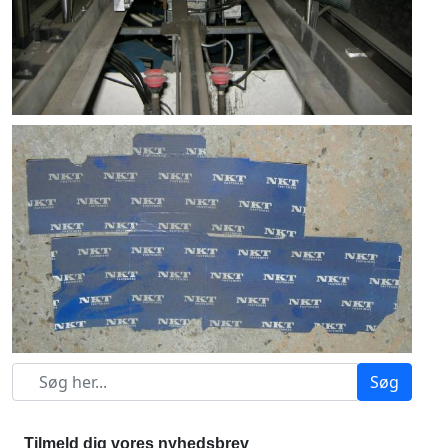
Søg
Tilmeld dig vores nyhedsbrev