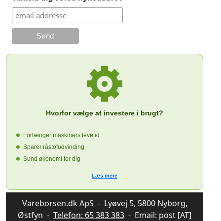
Hvorfor vælge at investere i brugt?
Forlænger maskiners levetid
Sparer råstofudvinding
Sund økonomi for dig
Læs mere
Vareborsen.dk ApS - Lyøvej 5, 5800 Nyborg,
Østfyn -
Telefon: 65 383 383
- Email: post [AT]