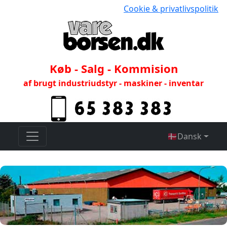
Cookie & privatlivspolitik
Køb - Salg - Kommision
af brugt industriudstyr - maskiner - inventar
🇩🇰
Dansk