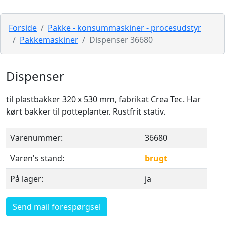
Forside
Pakke - konsummaskiner - procesudstyr
Pakkemaskiner
Dispenser 36680
Dispenser
til plastbakker 320 x 530 mm, fabrikat Crea Tec. Har
kørt bakker til potteplanter. Rustfrit stativ.
Varenummer:
36680
Varen's stand:
brugt
På lager:
ja
Send mail forespørgsel