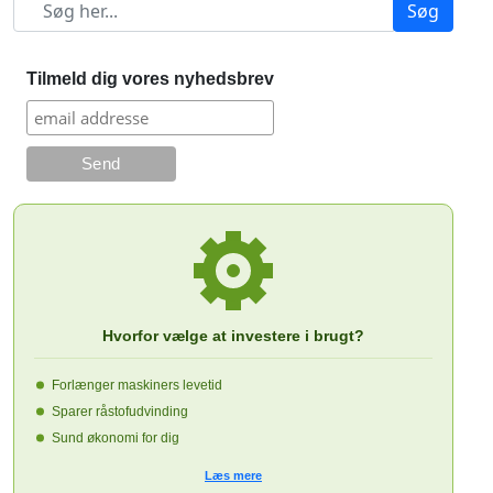
Søg
Tilmeld dig vores nyhedsbrev
Hvorfor vælge at investere i brugt?
Forlænger maskiners levetid
Sparer råstofudvinding
Sund økonomi for dig
Læs mere