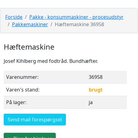
Forside
Pakke - konsummaskiner - procesudstyr
Pakkemaskiner
Hæftemaskine 36958
Hæftemaskine
Josef Kihlberg med fodtråd. Bundhæfter.
Varenummer:
36958
Varen's stand:
brugt
På lager:
ja
Send mail forespørgsel