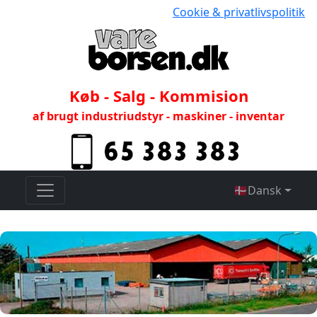
Cookie & privatlivspolitik
Køb - Salg - Kommision
af brugt industriudstyr - maskiner - inventar
🇩🇰
Dansk