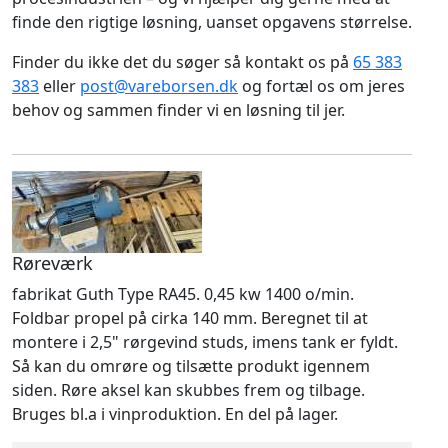
finde den rigtige løsning, uanset opgavens størrelse.
Finder du ikke det du søger så kontakt os på
65 383
383
eller
post@vareborsen.dk
og fortæl os om jeres
behov og sammen finder vi en løsning til jer.
Røreværk
fabrikat Guth Type RA45. 0,45 kw 1400 o/min.
Foldbar propel på cirka 140 mm. Beregnet til at
montere i 2,5" rørgevind studs, imens tank er fyldt.
Så kan du omrøre og tilsætte produkt igennem
siden. Røre aksel kan skubbes frem og tilbage.
Bruges bl.a i vinproduktion. En del på lager.