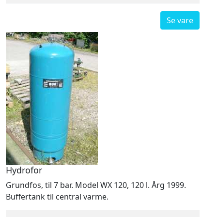
Se vare
Hydrofor
Grundfos, til 7 bar. Model WX 120, 120 l. Årg 1999.
Buffertank til central varme.