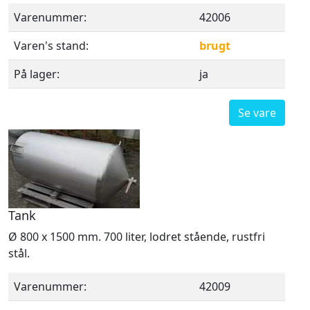
Varenummer:
42006
Varen's stand:
brugt
På lager:
ja
Se vare
Tank
Ø 800 x 1500 mm. 700 liter, lodret stående, rustfri
stål.
Varenummer:
42009