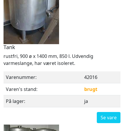
Tank
rustfri, 900 ø x 1400 mm, 850 l. Udvendig
varmeslange, har været isoleret.
Varenummer:
42016
Varen's stand:
brugt
På lager:
ja
Se vare