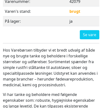
Varenummer:
42079
Varen's stand:
brugt
På lager:
ja
Se vare
Hos Varebørsen tilbyder vi et bredt udvalg af både
nye og brugte tanke og beholdere i forskellige
størrelser og udførelser. Sortimentet spænder fra
simple rustfri ståltanke til autoklaver, siloer og
specialtilpassede løsninger. Udstyret kan anvendes i
mange brancher – herunder fødevareproduktion,
medicinal, kemi og procesindustri.
Vi har tanke og beholdere med følgende
egenskaber som: robuste, hygiejniske egenskaber
og lange levetid. De kan tilpasses eksisterende