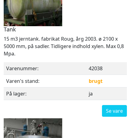
Tank
15 m3 jerntank. fabrikat Roug, årg 2003. ø 2100 x
5000 mm, på sadler. Tidligere indhold xylen. Max 0,8
Mpa.
Varenummer:
42038
Varen's stand:
brugt
På lager:
ja
Se vare