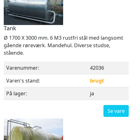
Tank
Ø 1700 X 3000 mm. 6 M3 rustfri stål med langsomt
gående røreværk. Mandehul. Diverse studse,
stående.
Varenummer:
42036
Varen's stand:
brugt
På lager:
ja
Se vare