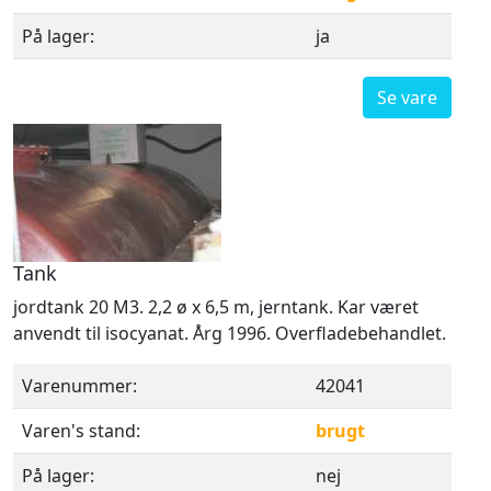
På lager:
ja
Se vare
Tank
jordtank 20 M3. 2,2 ø x 6,5 m, jerntank. Kar været
anvendt til isocyanat. Årg 1996. Overfladebehandlet.
Varenummer:
42041
Varen's stand:
brugt
På lager:
nej