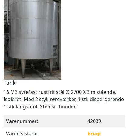
Tank
16 M3 syrefast rustfrit stål Ø 2700 X 3 m stående.
Isoleret. Med 2 styk røreværker, 1 stk dispergerende
1 stk langsomt. Sten si i bunden.
Varenummer:
42039
Varen's stand:
brugt