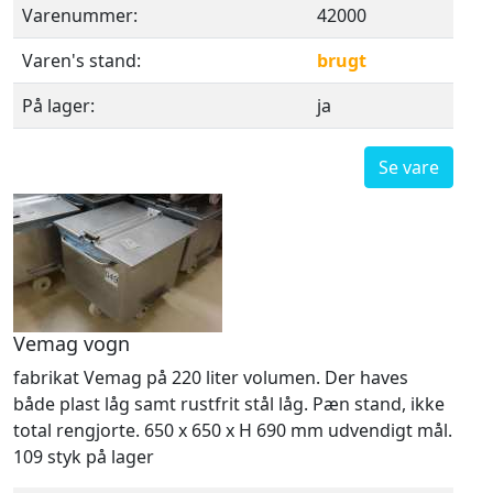
Varenummer:
42000
Varen's stand:
brugt
På lager:
ja
Se vare
Vemag vogn
fabrikat Vemag på 220 liter volumen. Der haves
både plast låg samt rustfrit stål låg. Pæn stand, ikke
total rengjorte. 650 x 650 x H 690 mm udvendigt mål.
109 styk på lager