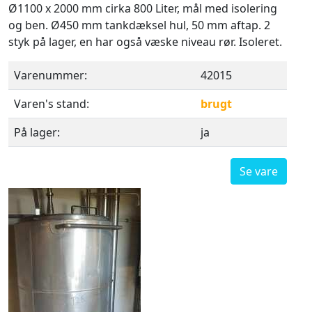
Ø1100 x 2000 mm cirka 800 Liter, mål med isolering
og ben. Ø450 mm tankdæksel hul, 50 mm aftap. 2
styk på lager, en har også væske niveau rør. Isoleret.
Varenummer:
42015
Varen's stand:
brugt
På lager:
ja
Se vare