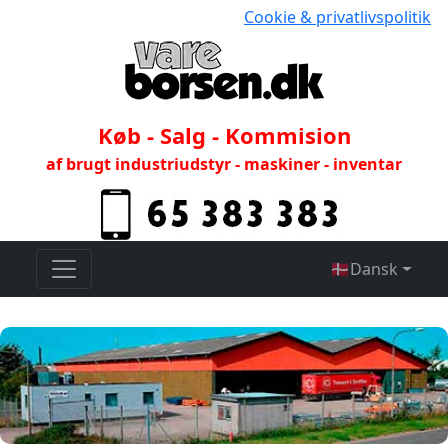
Cookie & privatlivspolitik
Køb - Salg - Kommision
af brugt industriudstyr - maskiner - inventar
🇩🇰
Dansk