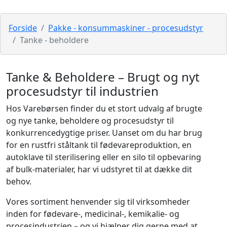
Forside
Pakke - konsummaskiner - procesudstyr
Tanke - beholdere
Tanke & Beholdere – Brugt og nyt
procesudstyr til industrien
Hos Varebørsen finder du et stort udvalg af brugte
og nye tanke, beholdere og procesudstyr til
konkurrencedygtige priser. Uanset om du har brug
for en rustfri ståltank til fødevareproduktion, en
autoklave til sterilisering eller en silo til opbevaring
af bulk-materialer, har vi udstyret til at dække dit
behov.
Vores sortiment henvender sig til virksomheder
inden for fødevare-, medicinal-, kemikalie- og
procesindustrien – og vi hjælper dig gerne med at