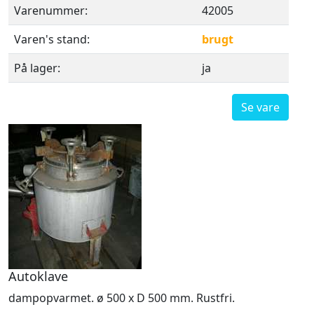
Varenummer:
42005
Varen's stand:
brugt
På lager:
ja
Se vare
Autoklave
dampopvarmet. ø 500 x D 500 mm. Rustfri.