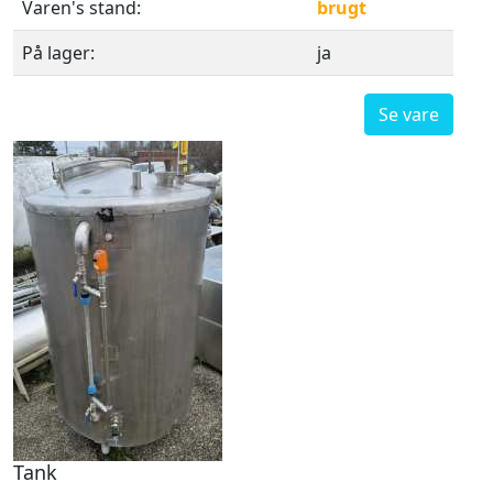
Varen's stand:
brugt
På lager:
ja
Se vare
Tank