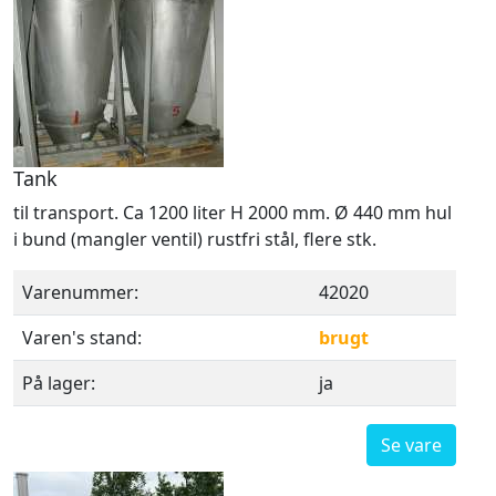
Tank
til transport. Ca 1200 liter H 2000 mm. Ø 440 mm hul
i bund (mangler ventil) rustfri stål, flere stk.
Varenummer:
42020
Varen's stand:
brugt
På lager:
ja
Se vare