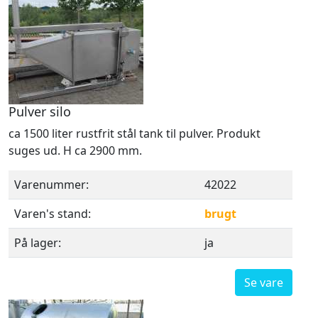
Pulver silo
ca 1500 liter rustfrit stål tank til pulver. Produkt
suges ud. H ca 2900 mm.
Varenummer:
42022
Varen's stand:
brugt
På lager:
ja
Se vare