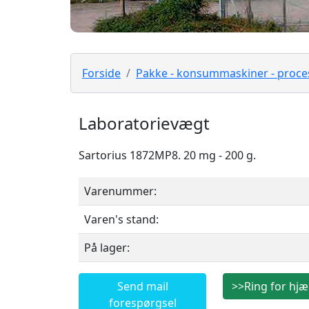
Forside
Pakke - konsummaskiner - proce
Laboratorievægt
Sartorius 1872MP8. 20 mg - 200 g.
Varenummer:
Varen's stand:
På lager:
Send mail
>>Ring for hjæ
forespørgsel