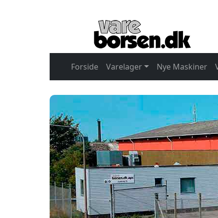
Forside
Varelager
Nye Maskiner