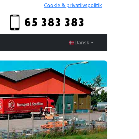
Cookie & privatlivspolitik
🇩🇰
Dansk