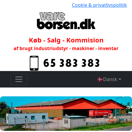
Cookie & privatlivspolitik
Køb - Salg - Kommision
af brugt industriudstyr - maskiner - inventar
🇩🇰
Dansk