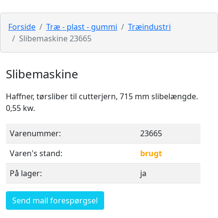
Forside
Træ - plast - gummi
Træindustri
Slibemaskine 23665
Slibemaskine
Haffner, tørsliber til cutterjern, 715 mm slibelængde.
0,55 kw.
Varenummer:
23665
Varen's stand:
brugt
På lager:
ja
Send mail forespørgsel