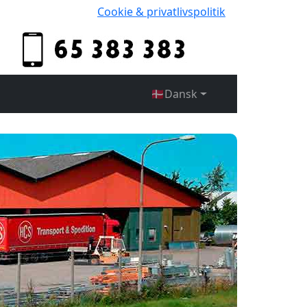
Cookie & privatlivspolitik
🇩🇰
Dansk