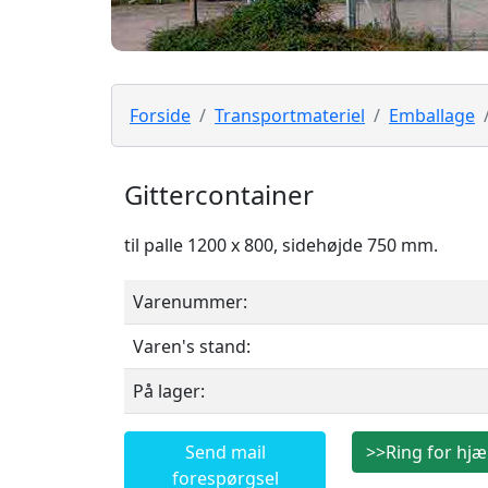
Forside
Transportmateriel
Emballage
Gittercontainer
til palle 1200 x 800, sidehøjde 750 mm.
Varenummer:
Varen's stand:
På lager:
Send mail
>>Ring for hjæ
forespørgsel