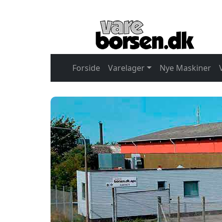
Forside
Varelager
Nye Maskiner