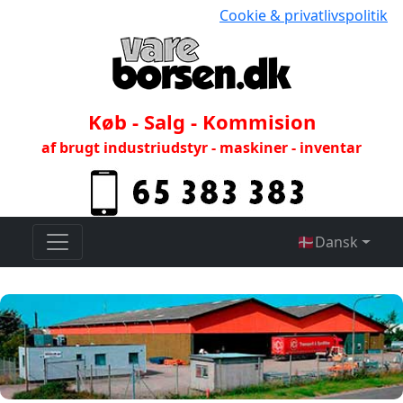
Cookie & privatlivspolitik
Køb - Salg - Kommision
af brugt industriudstyr - maskiner - inventar
🇩🇰
Dansk