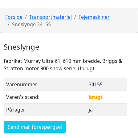
Forside
Transportmateriel
Fejemaskiner
Sneslynge 34155
Sneslynge
fabrikat Murray Ultra 61, 610 mm bredde. Briggs &
Stratton motor 900 snow serie. Ubrugt
Varenummer:
34155
Varen's stand:
brugt
På lager:
ja
Send mail forespørgsel