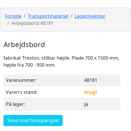
Forside
Transportmateriel
Lagerinventar
Arbejdsbord 48181
Arbejdsbord
fabrikat Treston, stilbar højde. Plade 700 x 1500 mm,
højde fra 700 - 950 mm.
Varenummer:
48181
Varen's stand:
brugt
På lager:
ja
Send mail forespørgsel