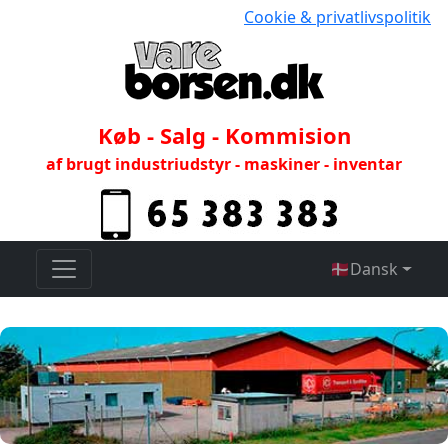
Cookie & privatlivspolitik
Køb - Salg - Kommision
af brugt industriudstyr - maskiner - inventar
🇩🇰
Dansk