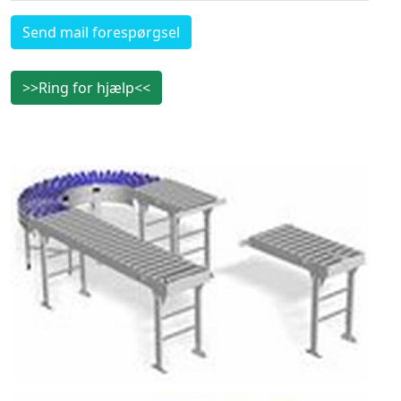
Send mail forespørgsel
>>Ring for hjælp<<