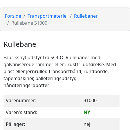
Forside
Transportmateriel
Rullebaner
Rullebane 31000
Rullebane
Fabriksnyt udstyr fra SOCO. Rullebaner med
galvaniserede rammer eller i rustfri udførelse. Med
plast eller jernruller. Transportbånd, rundborde,
tapemaskiner, palleteringsudstyr,
håndteringsrobotter.
Varenummer:
31000
Varen's stand:
NY
På lager:
nej