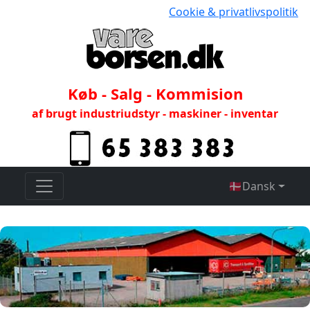
Cookie & privatlivspolitik
Køb - Salg - Kommision
af brugt industriudstyr - maskiner - inventar
🇩🇰
Dansk