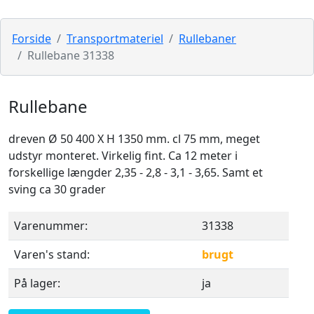
Forside
Transportmateriel
Rullebaner
Rullebane 31338
Rullebane
dreven Ø 50 400 X H 1350 mm. cl 75 mm, meget
udstyr monteret. Virkelig fint. Ca 12 meter i
forskellige længder 2,35 - 2,8 - 3,1 - 3,65. Samt et
sving ca 30 grader
Varenummer:
31338
Varen's stand:
brugt
På lager:
ja