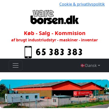
Cookie & privatlivspolitik
Køb - Salg - Kommision
af brugt industriudstyr - maskiner - inventar
🇩🇰
Dansk