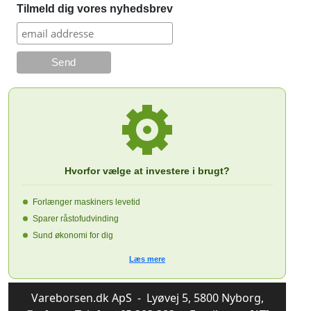
Tilmeld dig vores nyhedsbrev
Hvorfor vælge at investere i brugt?
Forlænger maskiners levetid
Sparer råstofudvinding
Sund økonomi for dig
Læs mere
Vareborsen.dk ApS - Lyøvej 5, 5800 Nyborg,