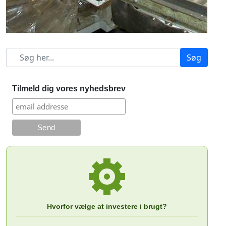
Søg
Tilmeld dig vores nyhedsbrev
Hvorfor vælge at investere i brugt?