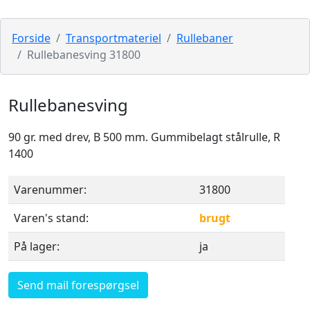
Forside
Transportmateriel
Rullebaner
Rullebanesving 31800
Rullebanesving
90 gr. med drev, B 500 mm. Gummibelagt stålrulle, R
1400
Varenummer:
31800
Varen's stand:
brugt
På lager:
ja
Send mail forespørgsel