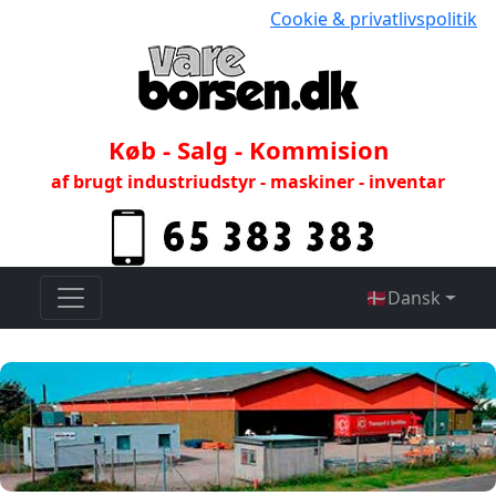
Cookie & privatlivspolitik
Køb - Salg - Kommision
af brugt industriudstyr - maskiner - inventar
🇩🇰
Dansk