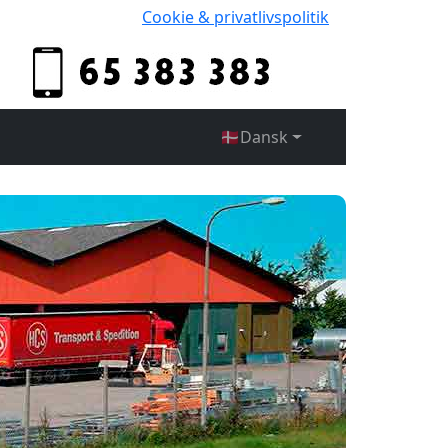
Cookie & privatlivspolitik
🇩🇰
Dansk