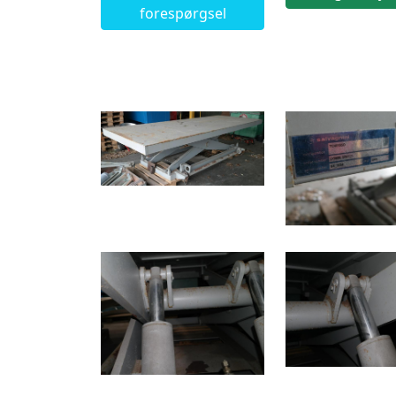
forespørgsel