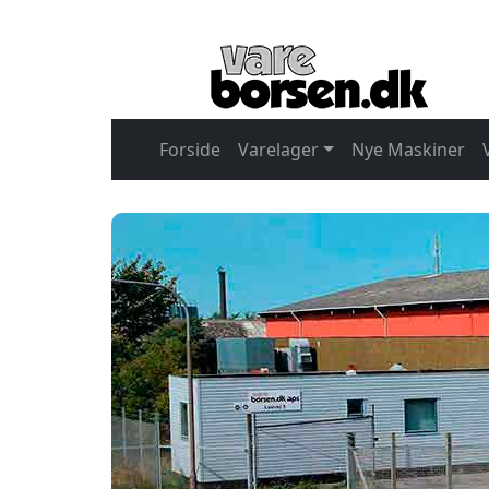
Forside
Varelager
Nye Maskiner