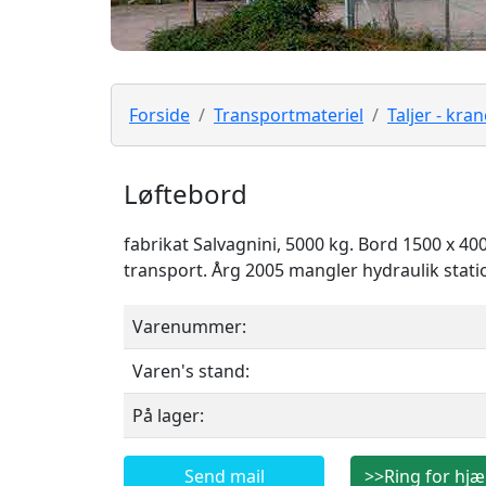
Forside
Transportmateriel
Taljer - kra
Løftebord
fabrikat Salvagnini, 5000 kg. Bord 1500 x 
transport. Årg 2005 mangler hydraulik stati
Varenummer:
Varen's stand:
På lager:
Send mail
>>Ring for hjæ