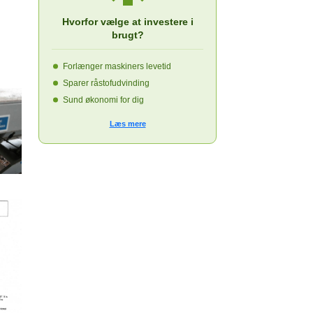
Hvorfor vælge at investere i
brugt?
Forlænger maskiners levetid
Sparer råstofudvinding
Sund økonomi for dig
Læs mere