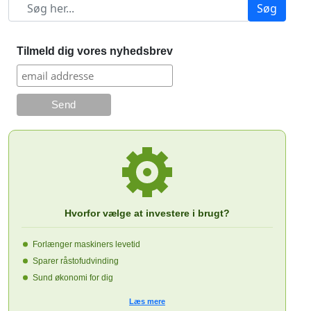
Søg
Tilmeld dig vores nyhedsbrev
Hvorfor vælge at investere i brugt?
Forlænger maskiners levetid
Sparer råstofudvinding
Sund økonomi for dig
Læs mere