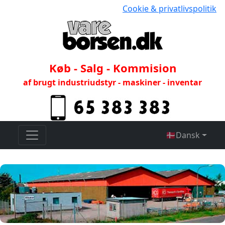
Cookie & privatlivspolitik
Køb - Salg - Kommision
af brugt industriudstyr - maskiner - inventar
🇩🇰
Dansk