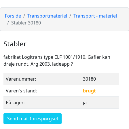
Forside
Transportmateriel
Transport - materiel
Stabler 30180
Stabler
fabrikat Logitrans type ELF 1001/1910. Gafler kan
dreje rundt. Årg 2003. ladeapp ?
Varenummer:
30180
Varen's stand:
brugt
På lager:
ja
Send mail forespørgsel