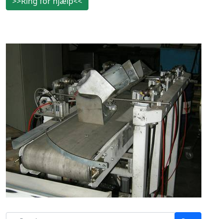
>>Ring for hjælp<<