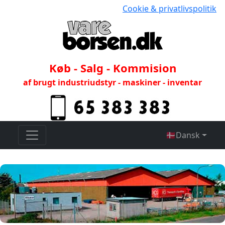
Cookie & privatlivspolitik
Køb - Salg - Kommision
af brugt industriudstyr - maskiner - inventar
🇩🇰
Dansk