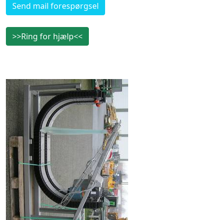
Send mail forespørgsel
>>Ring for hjælp<<