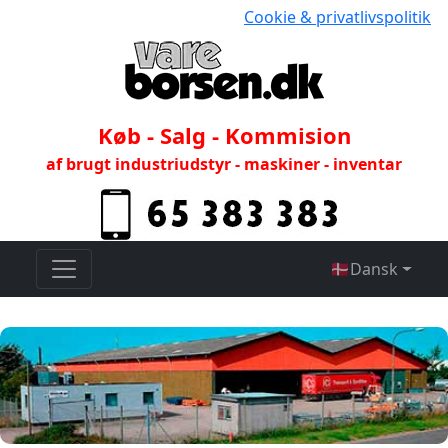
Cookie & privatlivspolitik
Køb - Salg - Kommision
af brugt industriudstyr - maskiner - inventar
🇩🇰
Dansk