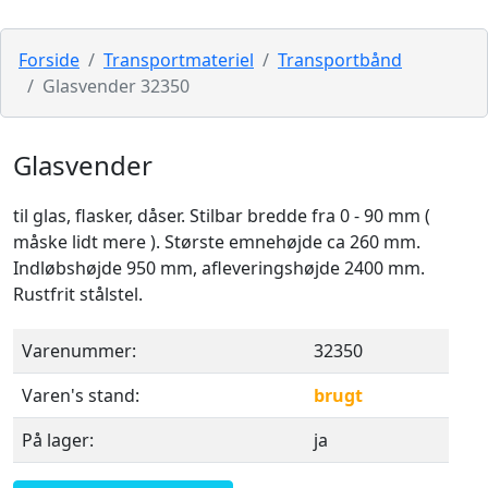
Forside
Transportmateriel
Transportbånd
Glasvender 32350
Glasvender
til glas, flasker, dåser. Stilbar bredde fra 0 - 90 mm (
måske lidt mere ). Største emnehøjde ca 260 mm.
Indløbshøjde 950 mm, afleveringshøjde 2400 mm.
Rustfrit stålstel.
Varenummer:
32350
Varen's stand:
brugt
På lager:
ja