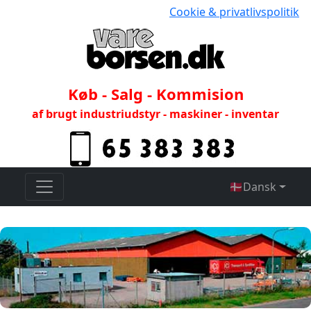
Cookie & privatlivspolitik
Køb - Salg - Kommision
af brugt industriudstyr - maskiner - inventar
🇩🇰
Dansk