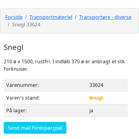
Forside
Transportmateriel
Transportøre - diverse
Snegl 33624
Snegl
210 ø x 1500, rustfri. I indløb 370 ø er anbragt et stk
forknuser.
Varenummer:
33624
Varen's stand:
brugt
På lager:
ja
Send mail forespørgsel