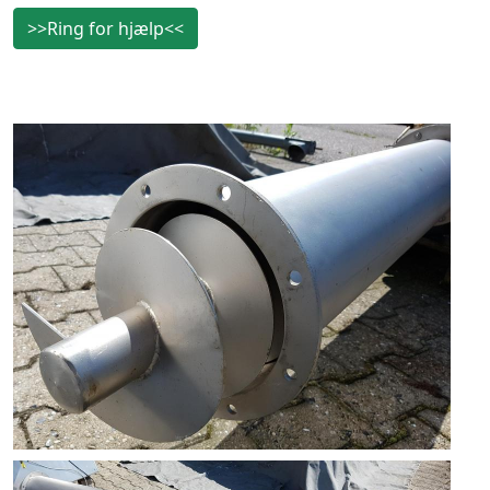
>>Ring for hjælp<<